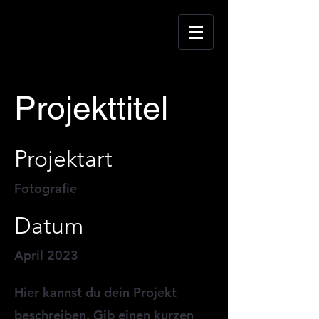
Projekttitel
Projektart
Fotografie
Datum
April 2023
Hier kannst du dein Projekt
beschreiben. Gib einen kurzen